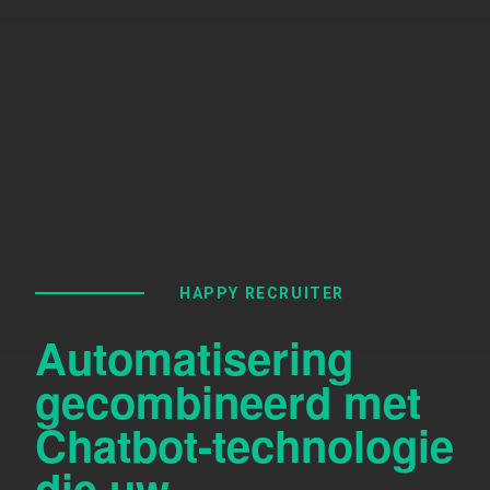
HAPPY RECRUITER
Automatisering
gecombineerd met
Chatbot-technologie
die uw