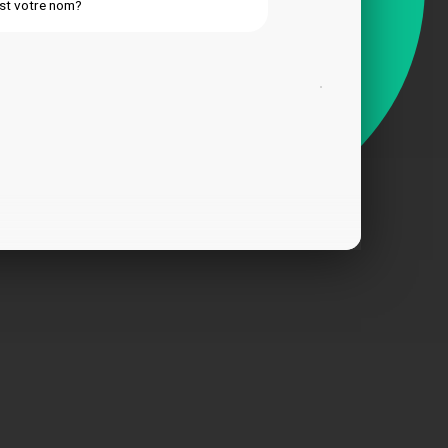
st votre nom?
Sophia